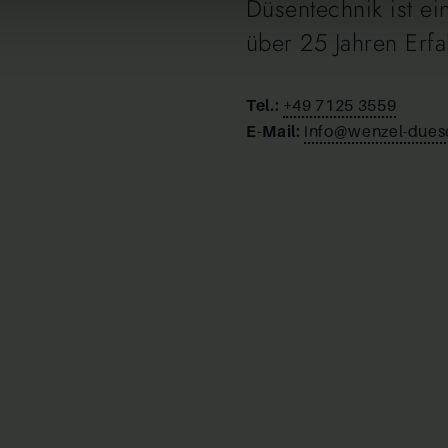
Düsentechnik ist e
über 25 Jahren Erf
Tel.:
+49 7125 3559
E-Mail:
info@wenzel-dues