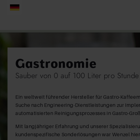
DEUTSCH
Gastronomie
Sauber von 0 auf 100 Liter pro Stunde
Ein weltweit führender Hersteller für Gastro-Kaffee
Suche nach Engineering-Dienstleistungen zur Impl
automatisierten Reinigungsprozesses in Gastro-Gr
Mit langjähriger Erfahrung und unserer Spezialisier
kundenspezifische Sonderlösungen war Wenzel hier 