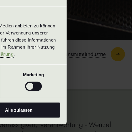
Medien anbieten zu können 
rer Verwendung unserer 
führen diese Informationen 
e im Rahmen Ihrer Nutzung 
Lebensmittelindustrie
lärung
.
Marketing
Alle zulassen
uverlässigkeit, Verantwortung - Wenzel