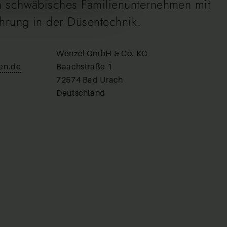
in schwäbisches Familienunternehmen mit
ahrung in der Düsentechnik.
Wenzel GmbH & Co. KG
en.de
Baachstraße 1
72574 Bad Urach
Deutschland