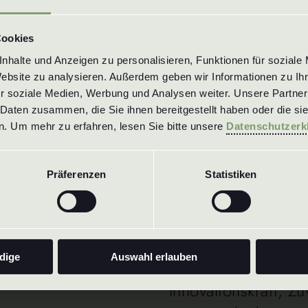
erienfertigung konnte
Cookies
halte und Anzeigen zu personalisieren, Funktionen für soziale 
Website zu analysieren. Außerdem geben wir Informationen zu Ih
r soziale Medien, Werbung und Analysen weiter. Unsere Partner 
Daten zusammen, die Sie ihnen bereitgestellt haben oder die si
. Um mehr zu erfahren, lesen Sie bitte unsere 
Datenschutzerk
Präferenzen
Statistiken
zurück zur Übersicht
dige
Auswahl erlauben
Innovationskraft, Z