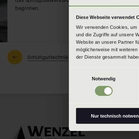
das Spritzgusswerkzeug an den Hersteller und die S
beginnen.
Diese Webseite verwendet 
Wir verwenden Cookies, um In
und die Zugriffe auf unsere 
Website an unsere Partner fü
möglicherweise mit weiteren 
Schüttguttechnik/Anlagenbau
der Dienste gesammelt haben
Einwilligungsauswahl
Notwendig
Nur technisch notwen