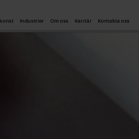
skonst
Industrier
Om oss
Karriär
Kontakta oss