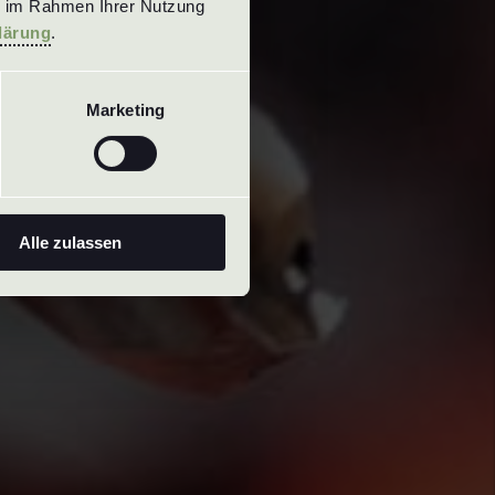
e im Rahmen Ihrer Nutzung 
lärung
.
Marketing
Alle zulassen