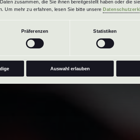
Daten zusammen, die Sie ihnen bereitgestellt haben oder die si
. Um mehr zu erfahren, lesen Sie bitte unsere 
Datenschutzerk
Präferenzen
Statistiken
dige
Auswahl erlauben