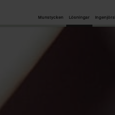
Skicka
Munstycken
Lösningar
Ingenjör