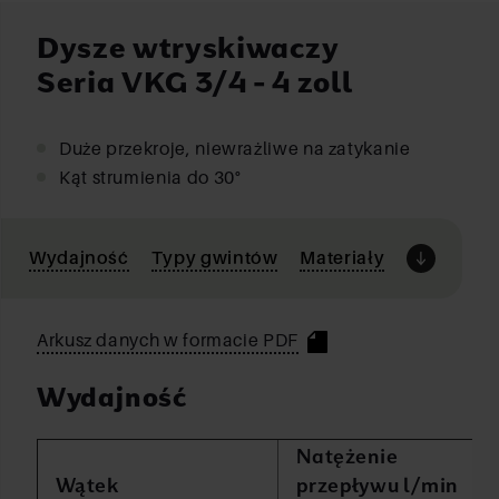
Dysze wtryskiwaczy
Seria VKG 3/4 - 4 zoll
Duże przekroje, niewrażliwe na zatykanie
Kąt strumienia do 30°
Wydajność
Typy gwintów
Materiały
Arkusz danych w formacie PDF
Wydajność
Natężenie
Wątek
przepływu l/min