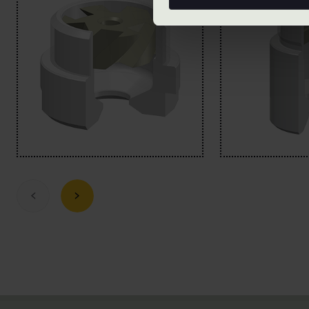
Zurück
Vorwärts