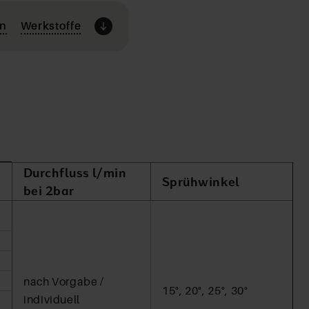
en
Werkstoffe
Durchfluss l/min
Sprühwinkel
bei 2bar
nach Vorgabe /
15°, 20°, 25°, 30°
individuell