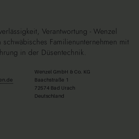
uverlässigkeit, Verantwortung - Wenzel
in schwäbisches Familienunternehmen mit
ahrung in der Düsentechnik.
Wenzel GmbH & Co. KG
en.de
Baachstraße 1
72574 Bad Urach
Deutschland