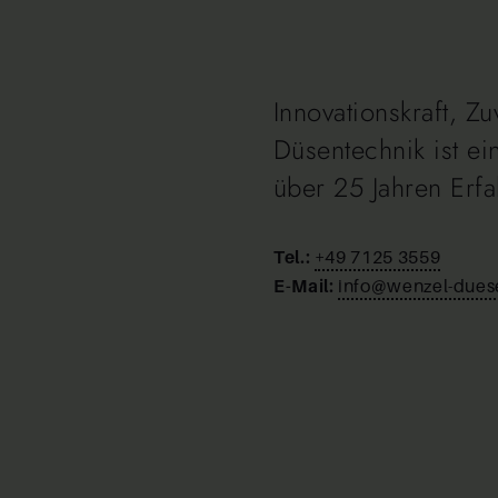
Innovationskraft, Z
Düsentechnik ist e
über 25 Jahren Erf
Tel.:
+49 7125 3559
E-Mail:
info@wenzel-dues