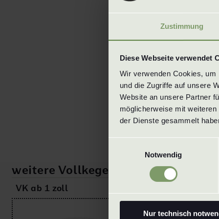
Zustimmung
Diese Webseite verwendet 
Wir verwenden Cookies, um In
und die Zugriffe auf unsere 
Website an unsere Partner fü
möglicherweise mit weiteren 
der Dienste gesammelt haben
Einwilligungsauswahl
Notwendig
weitere Vollkegeldüsen
VK ab 1 zoll
VKX ab 1 zoll
Nur technisch notwen