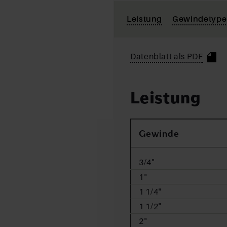
Leistung
Gewindetyp
Datenblatt als PDF
Leistung
Gewinde
3/4"
1"
1 1/4"
1 1/2"
2"