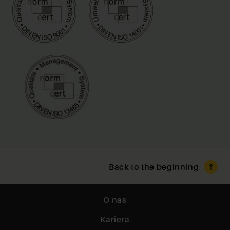
Back to the beginning
O nas
Kariera