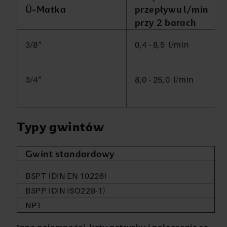
Ü-Matka
przepływu l/min
przy 2 barach
3/8"
0,4 - 8,5 l/min
3/4"
8,0 - 25,0 l/min
Typy gwintów
Gwint standardowy
BSPT (DIN EN 10226)
BSPP (DIN ISO228-1)
NPT