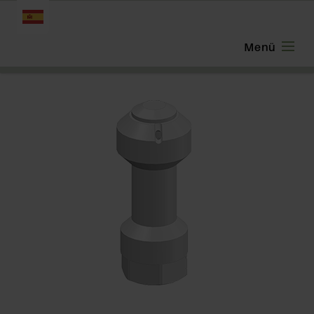
ESPAÑOL