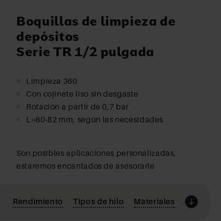
Boquillas de limpieza de
depósitos
Serie TR 1/2 pulgada
Limpieza 360
Con cojinete liso sin desgaste
Rotación a partir de 0,7 bar
L=60-82 mm, según las necesidades
Son posibles aplicaciones personalizadas,
estaremos encantados de asesorarle
Rendimiento
Tipos de hilo
Materiales