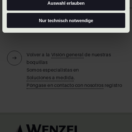
Auswahl erlauben
Nur technisch notwendige
Anterior
Siguiente
Volver a la
Visión general
de nuestras
boquillas
Somos especialistas en
Soluciones a medida
.
Póngase en contacto con nosotros
registro