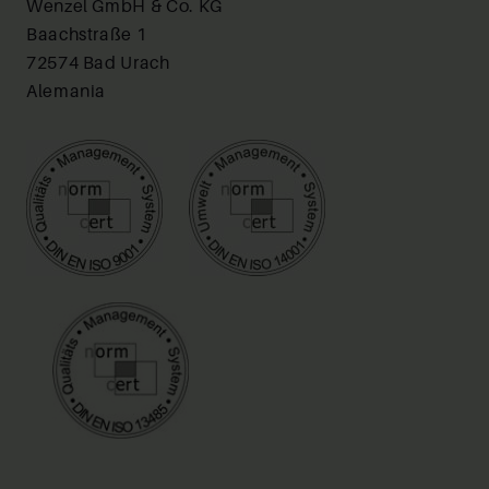
Wenzel GmbH & Co. KG
Baachstraße 1
72574 Bad Urach
Alemania