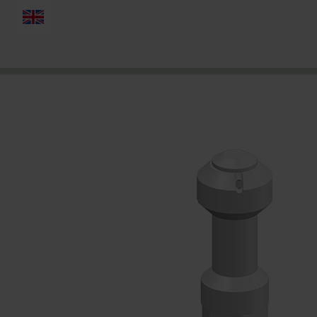
ENGLISH