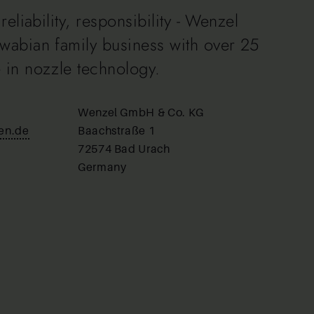
reliability, responsibility - Wenzel
wabian family business with over 25
 in nozzle technology.
Wenzel GmbH & Co. KG
en.de
Baachstraße 1
72574 Bad Urach
Germany