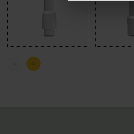
Previous
Next