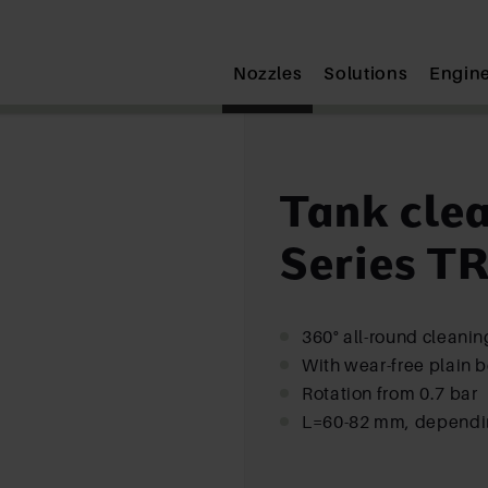
Submit
Nozzles
Solutions
Engin
Tank clea
Series TR
360° all-round cleanin
With wear-free plain 
Rotation from 0.7 bar
L=60-82 mm, dependi