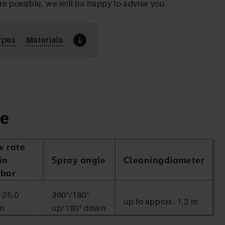
re possible, we will be happy to advise you
ypes
Materials
e
w rate
in
Spray angle
Cleaningdiameter
2bar
-25,0
360°/180°
up to approx. 1,2 m
in
up/180° down