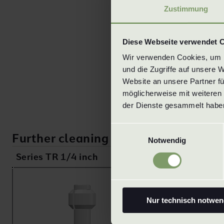
Zustimmung
Diese Webseite verwendet 
Wir verwenden Cookies, um In
und die Zugriffe auf unsere 
Website an unsere Partner fü
möglicherweise mit weiteren 
der Dienste gesammelt haben
Einwilligungsauswahl
Further cleaning nozzles
Notwendig
Series TR 1/4 inch
Series TR 3/8
Nur technisch notwen