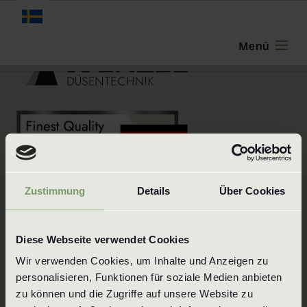
SVENSKA
Zustimmung
Details
Über Cookies
Innovativ styrka, tillförlitlighet, ansvar - Wenzel
Diese Webseite verwendet Cookies
Düsentechnik är ett familjeföretag i Schwaben
Wir verwenden Cookies, um Inhalte und Anzeigen zu 
med över 25 års erfarenhet av
personalisieren, Funktionen für soziale Medien anbieten 
munstycksteknik.
zu können und die Zugriffe auf unsere Website zu 