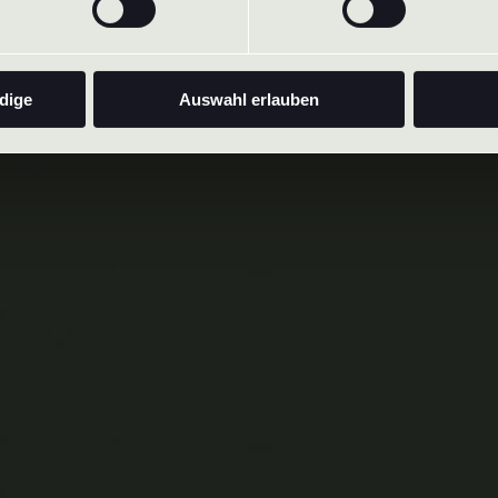
dige
Auswahl erlauben