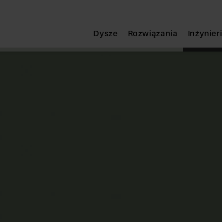
Submit
Dysze
Rozwiązania
Inżynier