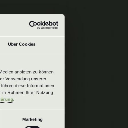
Über Cookies
Medien anbieten zu können 
rer Verwendung unserer 
führen diese Informationen 
e im Rahmen Ihrer Nutzung 
lärung
.
Marketing