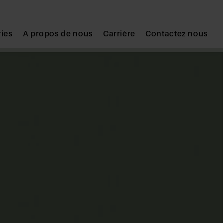
ries
A propos de nous
Carrière
Contactez nous