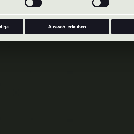
dige
Auswahl erlauben