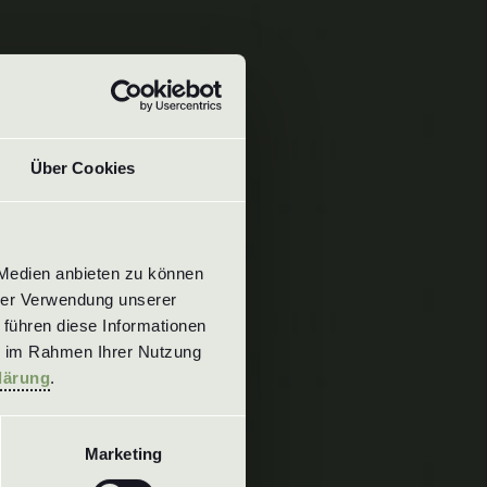
Über Cookies
Medien anbieten zu können 
rer Verwendung unserer 
führen diese Informationen 
e im Rahmen Ihrer Nutzung 
lärung
.
Marketing