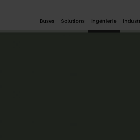
Submit
Buses
Solutions
Ingénierie
Indust