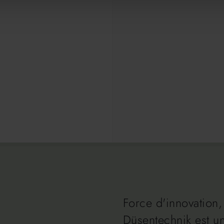
Force d'innovation, 
Düsentechnik est un