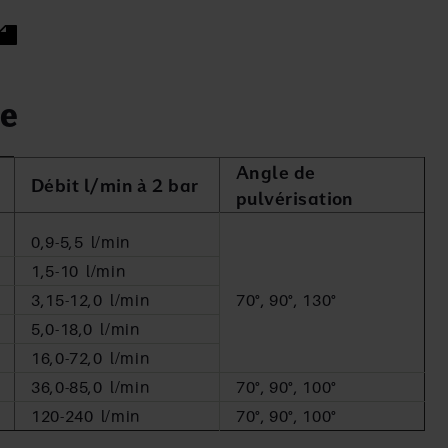
e
Angle de
Débit l/min à 2 bar
pulvérisation
0,9-5,5 l/min
1,5-10 l/min
3,15-12,0 l/min
70°, 90°, 130°
5,0-18,0 l/min
16,0-72,0 l/min
36,0-85,0 l/min
70°, 90°, 100°
120-240 l/min
70°, 90°, 100°