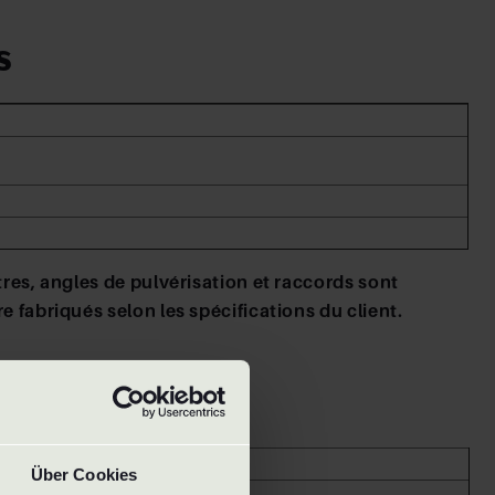
s
tres, angles de pulvérisation et raccords sont
e fabriqués selon les spécifications du client.
Über Cookies