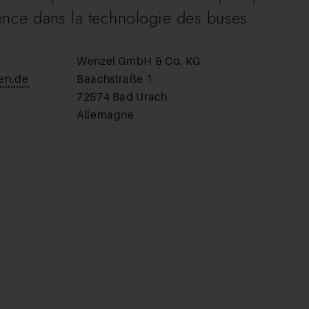
ence dans la technologie des buses.
Wenzel GmbH & Co. KG
en.de
Baachstraße 1
72574 Bad Urach
Allemagne