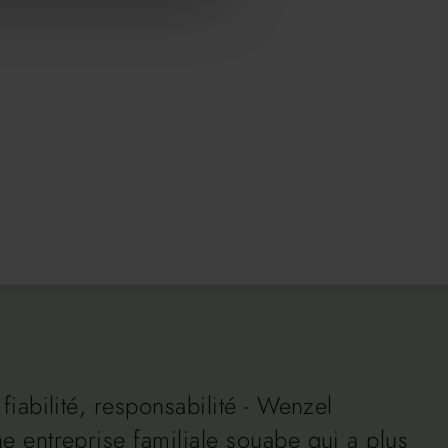
fiabilité, responsabilité - Wenzel
e entreprise familiale souabe qui a plus