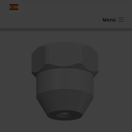
ESPAÑOL