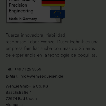
Fuerza innovadora, fiabilidad,
responsabilidad: Wenzel Düsentechnik es una
empresa familiar suaba con más de 25 años
de experiencia en la tecnología de boquillas.
Tel.:
+49 7125 3559
E-Mail:
info@wenzel-duesen.de
Wenzel GmbH & Co. KG
Baachstraße 1
72574 Bad Urach
Alemania