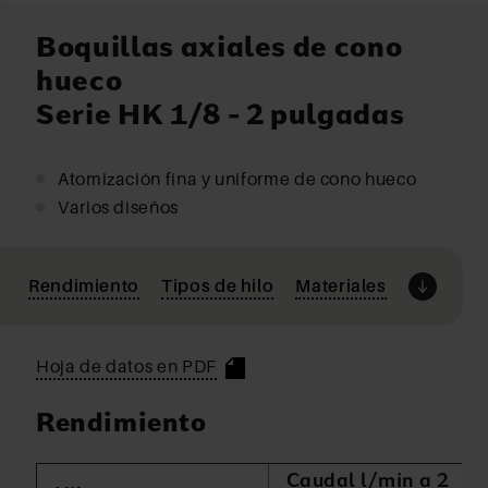
Boquillas axiales de cono
hueco
Serie HK 1/8 - 2 pulgadas
Atomización fina y uniforme de cono hueco
Varios diseños
Rendimiento
Tipos de hilo
Materiales
Hoja de datos en PDF
Rendimiento
Caudal l/min a 2