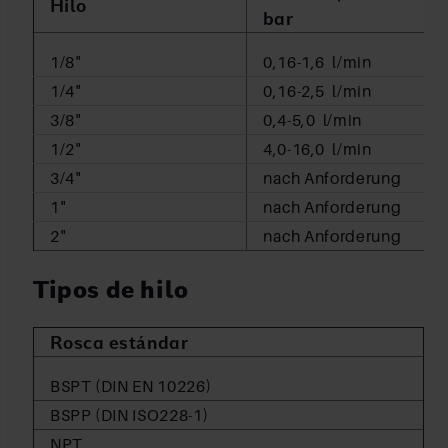
Hilo
bar
1/8"
0,16-1,6 l/min
1/4"
0,16-2,5 l/min
3/8"
0,4-5,0 l/min
1/2"
4,0-16,0 l/min
3/4"
nach Anforderung
1"
nach Anforderung
2"
nach Anforderung
Tipos de hilo
Rosca estándar
BSPT (DIN EN 10226)
BSPP (DIN ISO228-1)
NPT