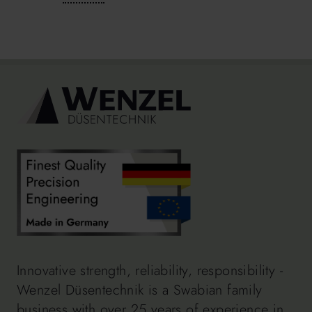
Innovative strength, reliability, responsibility -
Wenzel Düsentechnik is a Swabian family
business with over 25 years of experience in