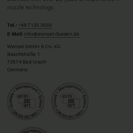
nozzle technology.
Tel.:
+49 7125 3559
E-Mail:
info@wenzel-duesen.de
Wenzel GmbH & Co. KG
Baachstraße 1
72574 Bad Urach
Germany